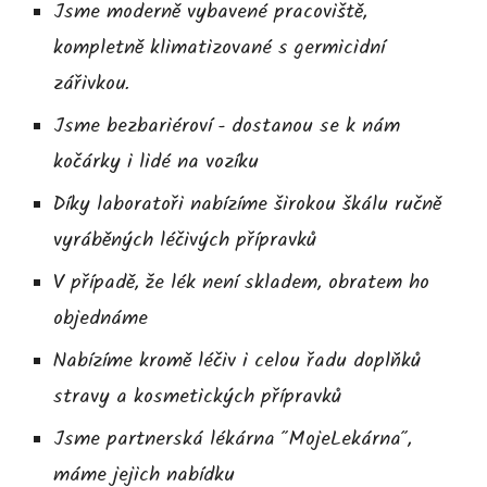
Jsme moderně vybavené pracoviště,
kompletně klimatizované s germicidní
zářivkou.
Jsme bezbariéroví - dostanou se k nám
kočárky i lidé na vozíku
Díky laboratoři nabízíme širokou škálu ručně
vyráběných léčivých přípravků
V případě, že lék není skladem, obratem ho
objednáme
Nabízíme kromě léčiv i celou řadu doplňků
stravy a kosmetických přípravků
Jsme partnerská lékárna "MojeLekárna",
máme jejich nabídku