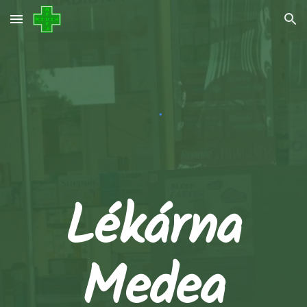
Skip to main content
Skip to navigation
Lékárna
Medea