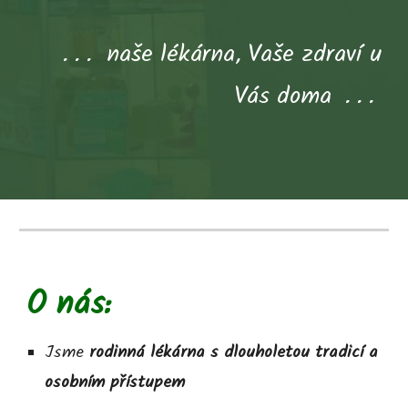
. . . naše lékárna, Vaše zdraví u
Vás doma . . .
O nás:
Jsme
rodinná lékárna s dlouholetou tradicí a
osobním přístupem